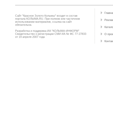
Главн
Сайт "Красное Золото Колымы" входит в состав
портала КОЛЫМА.RU. При полном или частичном
Реклам
использовании материалов, ссылка на сайт
обязательна.
Катало
Разработка и поддержка ИА "КОЛЫМА-ИНФОРМ"
Свидетельство о регистрации СМИ ИА № ФС 77-27833
О про
от 19 апреля 2007 года
Конта