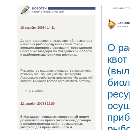
Главная стр
10 декабря 2008 | 14:31
Детали оформления разрешений на экспорт
О ра
и импорт рыбопродукции стали темой
координационного совещания сотрудников
Россельхознадзора по Магаданской области
и рыбопромышленников региона.
.
квот
(выл
Руководство надзорного ведомства оперативно
откликнулось на инициативу Президента
Ассоциации рыбопромышленников Магаданской
биол
области Михаила Котова организовать встречу
ресу
читать далее
осущ
22 октября 2008 | 12:09
приб
В Магадане начинается конкурсный прием
документов на право заключения договора
о предоставлении рыбопромысловых
рыбо
участков для промышленного и