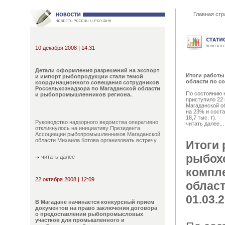
Главная стр
10 декабря 2008 | 14:31
Детали оформления разрешений на экспорт
Итоги работы
и импорт рыбопродукции стали темой
области по со
координационного совещания сотрудников
Россельхознадзора по Магаданской области
По состоянию н
и рыбопромышленников региона.
.
приступило 22
Магаданской об
на 23% и соста
18,7 тыс. т).
Руководство надзорного ведомства оперативно
читать далее...
откликнулось на инициативу Президента
Ассоциации рыбопромышленников Магаданской
области Михаила Котова организовать встречу
Итоги
рыбох
читать далее
компл
22 октября 2008 | 12:09
област
01.03.2
В Магадане начинается конкурсный прием
документов на право заключения договора
о предоставлении рыбопромысловых
участков для промышленного и