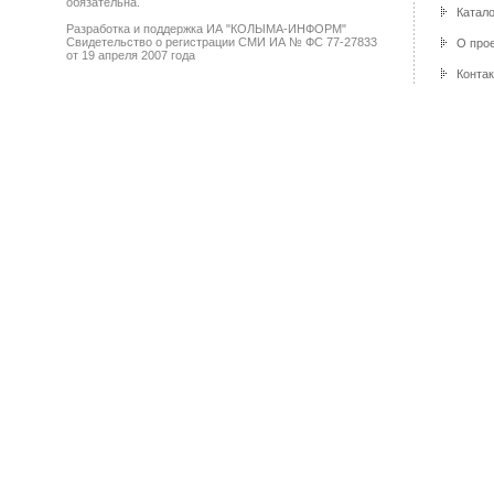
обязательна.
Катало
Разработка и поддержка ИА "КОЛЫМА-ИНФОРМ"
Свидетельство о регистрации СМИ ИА № ФС 77-27833
О про
от 19 апреля 2007 года
Конта